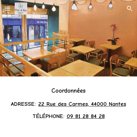
Skip to main content
Skip to navigation
Coordonnées
ADRESSE:
22 Rue des Carmes, 44000 Nantes
TÉLÉPHONE:
0
9 81 28 84 28