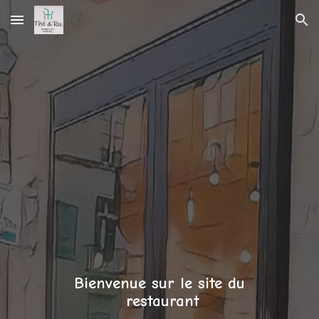
Skip to main content
Skip to navigation
Bienvenue sur le site du
restaurant